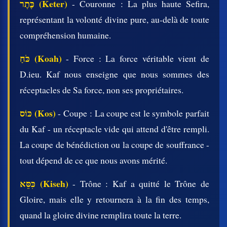
כֶּתֶר (Keter)
- Couronne : La plus haute Sefira,
représentant la volonté divine pure, au-delà de toute
compréhension humaine.
כֹּחַ (Koah)
- Force : La force véritable vient de
D.ieu. Kaf nous enseigne que nous sommes des
réceptacles de Sa force, non ses propriétaires.
כּוֹס (Kos)
- Coupe : La coupe est le symbole parfait
du Kaf - un réceptacle vide qui attend d'être rempli.
La coupe de bénédiction ou la coupe de souffrance -
tout dépend de ce que nous avons mérité.
כִּסֵּא (Kiseh)
- Trône : Kaf a quitté le Trône de
Gloire, mais elle y retournera à la fin des temps,
quand la gloire divine remplira toute la terre.