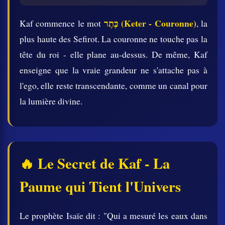
כֶּתֶר (Keter - Couronne)
Kaf commence le mot
, la
plus haute des Sefirot. La couronne ne touche pas la
tête du roi - elle plane au-dessus. De même, Kaf
enseigne que la vraie grandeur ne s'attache pas à
l'ego, elle reste transcendante, comme un canal pour
la lumière divine.
🔥 Le Secret de Kaf - La
Paume qui Tient l'Univers
Le prophète Isaïe dit : "Qui a mesuré les eaux dans