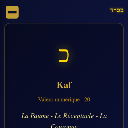
בס״ד
כ
Kaf
Valeur numérique : 20
La Paume - Le Réceptacle - La
Couronne