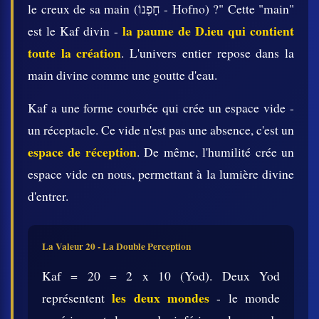
le creux de sa main (חָפְנוֹ - Hofno) ?" Cette "main"
la paume de D.ieu qui contient
est le Kaf divin -
toute la création
. L'univers entier repose dans la
main divine comme une goutte d'eau.
Kaf a une forme courbée qui crée un espace vide -
un réceptacle. Ce vide n'est pas une absence, c'est un
espace de réception
. De même, l'humilité crée un
espace vide en nous, permettant à la lumière divine
d'entrer.
La Valeur 20 - La Double Perception
Kaf = 20 = 2 x 10 (Yod). Deux Yod
les deux mondes
représentent
- le monde