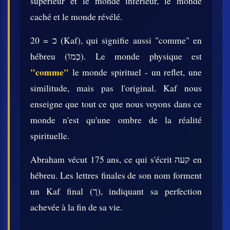
supérieur et le monde inférieur, le monde
caché et le monde révélé.
20 = כ (Kaf), qui signifie aussi "comme" en
hébreu (כְּמוֹ). Le monde physique est
"comme"
le monde spirituel - un reflet, une
similitude, mais pas l'original. Kaf nous
enseigne que tout ce que nous voyons dans ce
monde n'est qu'une ombre de la réalité
spirituelle.
Abraham vécut 175 ans, ce qui s'écrit קעה en
hébreu. Les lettres finales de son nom forment
un Kaf final (ך), indiquant sa perfection
achevée à la fin de sa vie.