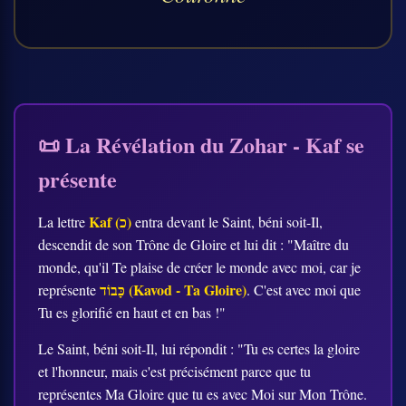
📜 La Révélation du Zohar - Kaf se
présente
Kaf (כ)
La lettre
entra devant le Saint, béni soit-Il,
descendit de son Trône de Gloire et lui dit : "Maître du
monde, qu'il Te plaise de créer le monde avec moi, car je
כָּבוֹד (Kavod - Ta Gloire)
représente
. C'est avec moi que
Tu es glorifié en haut et en bas !"
Le Saint, béni soit-Il, lui répondit : "Tu es certes la gloire
et l'honneur, mais c'est précisément parce que tu
représentes Ma Gloire que tu es avec Moi sur Mon Trône.