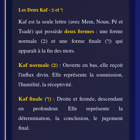
Les Deux Kaf - כ et ך
Kaf est la seule lettre (avec Mem, Noun, Pé et
deux formes
Tsadé) qui possède
: une forme
normale (כ) et une forme finale (ך) qui
apparaît à la fin des mots.
Kaf normale (כ)
: Ouverte en bas, elle reçoit
l'influx divin. Elle représente la soumission,
l'humilité, la réceptivité.
Kaf finale (ך)
: Droite et fermée, descendant
en profondeur. Elle représente la
détermination, la conclusion, le jugement
final.