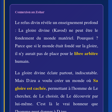
Connexion au Zohar
Le refus divin révèle un enseignement profond
: La gloire divine (Kavod) ne peut être le
fondement du monde matériel. Pourquoi ?
Parce que si le monde était fondé sur la gloire,
libre arbitre
il n'y aurait pas de place pour le
humain.
La gloire divine éclate partout, indiscutable.
Sa
Mais D.ieu a voulu créer un monde où
gloire est cachée
, permettant à l'homme de Le
chercher, de Le choisir, de Le découvrir par
lui-même. C'est là le vrai honneur que
l'homme peut donner à D.ieu.