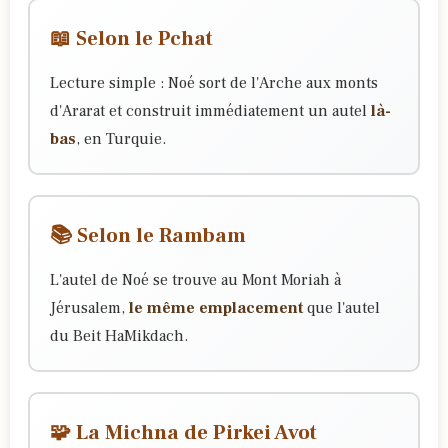
📖 Selon le Pchat
Lecture simple : Noé sort de l'Arche aux monts
d'Ararat et construit immédiatement un autel
là-
bas
, en Turquie.
📚 Selon le Rambam
L'autel de Noé se trouve au Mont Moriah à
Jérusalem,
le même emplacement
que l'autel
du Beit HaMikdach.
🧩 La Michna de Pirkei Avot