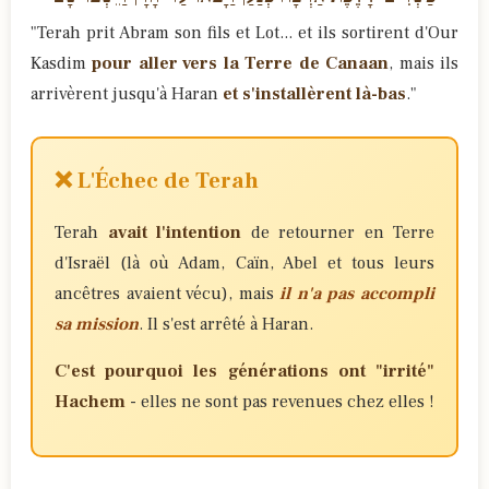
"Terah prit Abram son fils et Lot... et ils sortirent d'Our
Kasdim
pour aller vers la Terre de Canaan
, mais ils
arrivèrent jusqu'à Haran
et s'installèrent là-bas
."
❌ L'Échec de Terah
Terah
avait l'intention
de retourner en Terre
d'Israël (là où Adam, Caïn, Abel et tous leurs
ancêtres avaient vécu), mais
il n'a pas accompli
sa mission
. Il s'est arrêté à Haran.
C'est pourquoi les générations ont "irrité"
Hachem
- elles ne sont pas revenues chez elles !