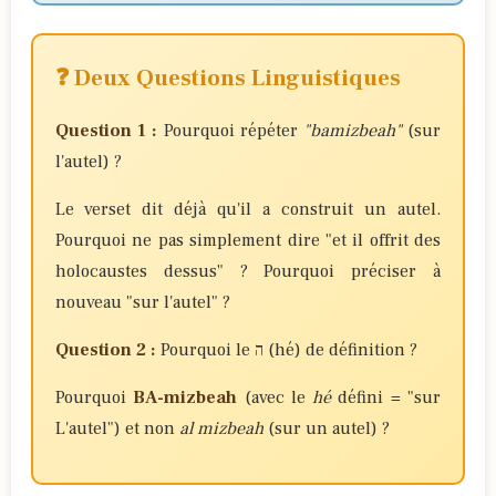
❓ Deux Questions Linguistiques
Question 1 :
Pourquoi répéter
"bamizbeah"
(sur
l'autel) ?
Le verset dit déjà qu'il a construit un autel.
Pourquoi ne pas simplement dire "et il offrit des
holocaustes dessus" ? Pourquoi préciser à
nouveau "sur l'autel" ?
Question 2 :
Pourquoi le ה (hé) de définition ?
Pourquoi
BA-mizbeah
(avec le
hé
défini = "sur
L'autel") et non
al mizbeah
(sur un autel) ?