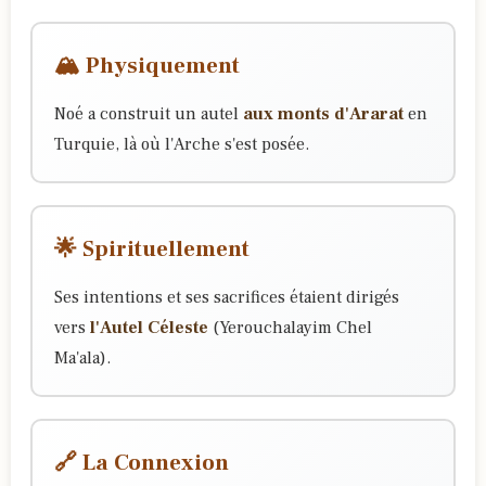
🏔️ Physiquement
Noé a construit un autel
aux monts d'Ararat
en
Turquie, là où l'Arche s'est posée.
🌟 Spirituellement
Ses intentions et ses sacrifices étaient dirigés
vers
l'Autel Céleste
(Yerouchalayim Chel
Ma'ala).
🔗 La Connexion