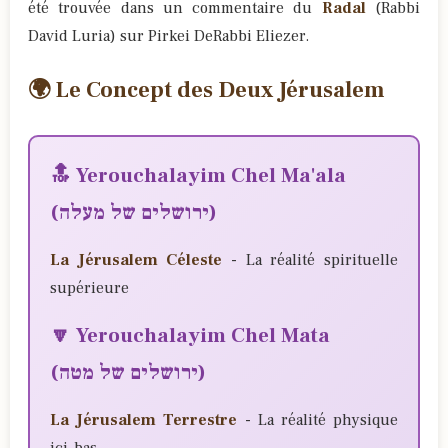
été trouvée dans un commentaire du
Radal
(Rabbi
David Luria) sur Pirkei DeRabbi Eliezer.
🌍 Le Concept des Deux Jérusalem
🔝 Yerouchalayim Chel Ma'ala
(ירושלים של מעלה)
La Jérusalem Céleste
- La réalité spirituelle
supérieure
🔽 Yerouchalayim Chel Mata
(ירושלים של מטה)
La Jérusalem Terrestre
- La réalité physique