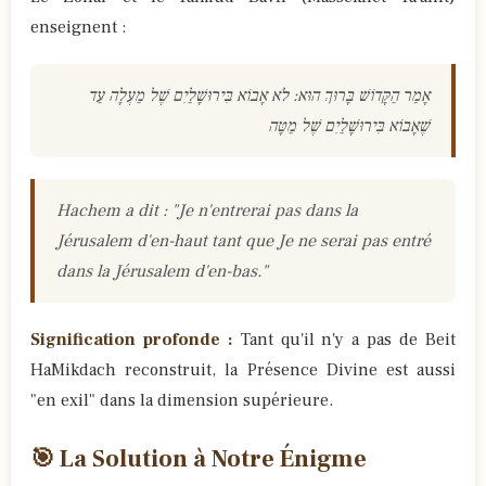
enseignent :
אָמַר הַקָּדוֹשׁ בָּרוּךְ הוּא: לֹא אָבוֹא בִּירוּשָׁלַיִם שֶׁל מַעְלָה עַד
שֶׁאָבוֹא בִּירוּשָׁלַיִם שֶׁל מַטָּה
Hachem a dit : "Je n'entrerai pas dans la
Jérusalem d'en-haut tant que Je ne serai pas entré
dans la Jérusalem d'en-bas."
Signification profonde :
Tant qu'il n'y a pas de Beit
HaMikdach reconstruit, la Présence Divine est aussi
"en exil" dans la dimension supérieure.
🎯 La Solution à Notre Énigme