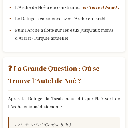
L'Arche de Noé a été construite...
en Terre d'Israël !
Le Déluge a commencé avec l'Arche en Israël
Puis l'Arche a flotté sur les eaux jusqu'aux monts
d'Ararat (Turquie actuelle)
❓ La Grande Question : Où se
Trouve l'Autel de Noé ?
Après le Déluge, la Torah nous dit que Noé sort de
l'Arche et immédiatement :
וַיִּבֶן נֹחַ מִזְבֵּחַ לַה' (Genèse 8:20)