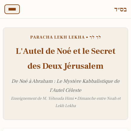
בס״ד
PARACHA LEKH LEKHA • לך לך
L'Autel de Noé et le Secret
des Deux Jérusalem
De Noé à Abraham : Le Mystère Kabbalistique de
l'Autel Céleste
Enseignement de M. Yéhouda Himi • Dimanche entre Noah et
Lekh Lekha