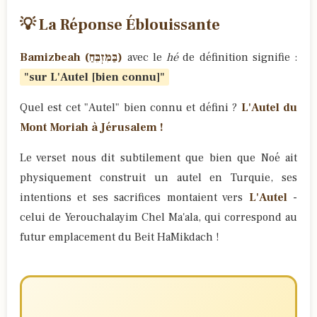
💡 La Réponse Éblouissante
Bamizbeah (בַּמִּזְבֵּחַ)
avec le
hé
de définition signifie :
"sur L'Autel [bien connu]"
Quel est cet "Autel" bien connu et défini ?
L'Autel du
Mont Moriah à Jérusalem !
Le verset nous dit subtilement que bien que Noé ait
physiquement construit un autel en Turquie, ses
intentions et ses sacrifices montaient vers
L'Autel
-
celui de Yerouchalayim Chel Ma'ala, qui correspond au
futur emplacement du Beit HaMikdach !