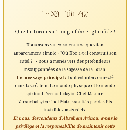
יִגְדַּל תּוֹרָה וְיַאְדִּיר
Que la Torah soit magnifiée et glorifiée !
Nous avons vu comment une question
apparemment simple - "Où Noé a-t-il construit son
autel ?" - nous a menés vers des profondeurs
insoupçonnées de la sagesse de la Torah.
Le message principal :
Tout est interconnecté
dans la Création. Le monde physique et le monde
spirituel, Yerouchalayim Chel Ma'ala et
Yerouchalayim Chel Mata, sont liés par des fils
invisibles mais réels.
Et nous, descendants d'Abraham Avinou, avons le
privilège et la responsabilité de maintenir cette