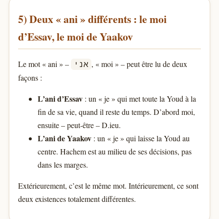
5) Deux « ani » différents : le moi
d’Essav, le moi de Yaakov
Le mot « ani » –
, « moi » – peut être lu de deux
אני
façons :
L’ani d’Essav
: un « je » qui met toute la Youd à la
fin de sa vie, quand il reste du temps. D’abord moi,
ensuite – peut-être – D.ieu.
L’ani de Yaakov
: un « je » qui laisse la Youd au
centre. Hachem est au milieu de ses décisions, pas
dans les marges.
Extérieurement, c’est le même mot. Intérieurement, ce sont
deux existences totalement différentes.