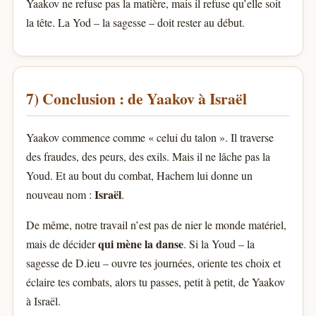
Yaakov ne refuse pas la matière, mais il refuse qu’elle soit
la tête. La Yod – la sagesse – doit rester au début.
7) Conclusion : de Yaakov à Israël
Yaakov commence comme « celui du talon ». Il traverse
des fraudes, des peurs, des exils. Mais il ne lâche pas la
Youd. Et au bout du combat, Hachem lui donne un
Israël
nouveau nom :
.
De même, notre travail n’est pas de nier le monde matériel,
qui mène la danse
mais de décider
. Si la Youd – la
sagesse de D.ieu – ouvre tes journées, oriente tes choix et
éclaire tes combats, alors tu passes, petit à petit, de Yaakov
à Israël.