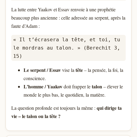
La lutte entre Yaakov et Essav renvoie à une prophétie
beaucoup plus ancienne : celle adressée au serpent, après la
faute d’Adam :
« Il t’écrasera la tête, et toi, tu
le mordras au talon. » (Berechit 3,
15)
Le serpent / Essav
tête
vise la
– la pensée, la foi, la
conscience.
L’homme / Yaakov
talon
doit frapper le
– élever le
monde le plus bas, le quotidien, la matière.
qui dirige ta
La question profonde est toujours la même :
vie – le talon ou la tête ?