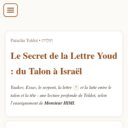
בס״ד
Paracha Toldot • תּוֹלְדֹת
Le Secret de la Lettre Youd
: du Talon à Israël
Yaakov, Essav, le serpent, la lettre
et la lutte entre le
י
talon et la tête : une lecture profonde de Toldot, selon
l’enseignement de
Monsieur HIMI
.