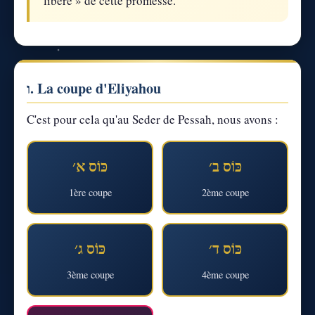
libéré » de cette promesse.
ו. La coupe d'Eliyahou
C'est pour cela qu'au Seder de Pessah, nous avons :
כּוֹס ב׳
כּוֹס א׳
1ère coupe
2ème coupe
כּוֹס ד׳
כּוֹס ג׳
3ème coupe
4ème coupe