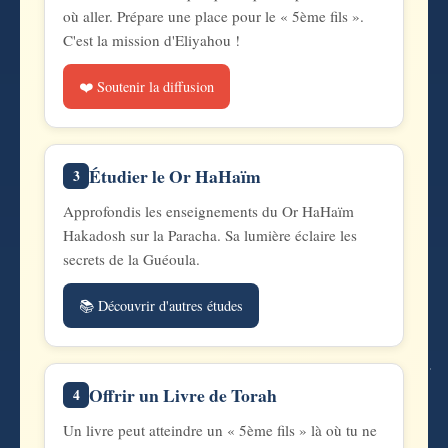
où aller. Prépare une place pour le « 5ème fils ».
C'est la mission d'Eliyahou !
❤️ Soutenir la diffusion
Étudier le Or HaHaïm
3
Approfondis les enseignements du Or HaHaïm
Hakadosh sur la Paracha. Sa lumière éclaire les
secrets de la Guéoula.
📚 Découvrir d'autres études
Offrir un Livre de Torah
4
Un livre peut atteindre un « 5ème fils » là où tu ne