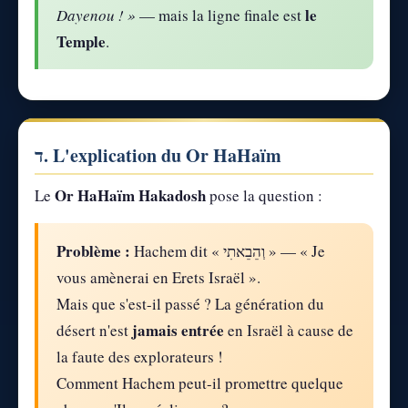
le
Dayenou ! »
— mais la ligne finale est
Temple
.
ד. L'explication du Or HaHaïm
Or HaHaïm Hakadosh
Le
pose la question :
Problème :
Hachem dit « וְהֵבֵאתִי » — « Je
vous amènerai en Erets Israël ».
Mais que s'est-il passé ? La génération du
jamais entrée
désert n'est
en Israël à cause de
la faute des explorateurs !
Comment Hachem peut-il promettre quelque