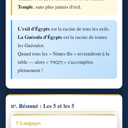
Temple
, sans plus jamais d'exil.
L'exil d'Égypte
est la racine de tous les exils.
La Guéoula d'Égypte
est la racine de toutes
les Guéoulot.
Quand tous les « 5èmes fils » reviendront à la
table — alors « וְהֵבֵאתִי » s'accomplira
pleinement !
יא. Résumé : Les 5 et les 5
5 Langages