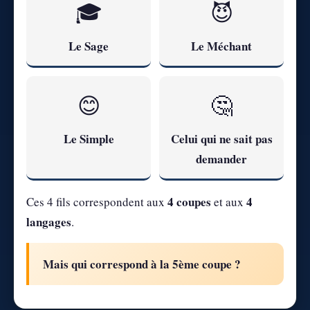
🎓
😈
Le Sage
Le Méchant
😊
🤔
Le Simple
Celui qui ne sait pas
demander
4 coupes
4
Ces 4 fils correspondent aux
et aux
langages
.
Mais qui correspond à la 5ème coupe ?