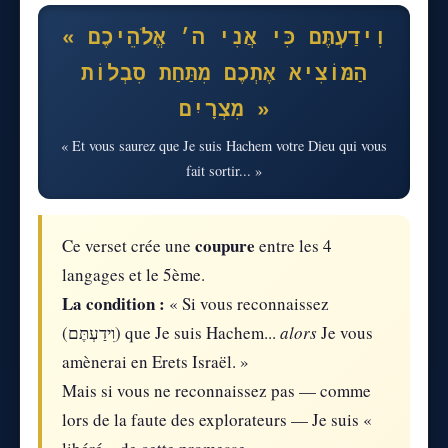
« וִידַעְתֶּם כִּי אֲנִי ה׳ אֱלֹהֵיכֶם
הַמּוֹצִיא אֶתְכֶם מִתַּחַת סִבְלוֹת
מִצְרָיִם »
« Et vous saurez que Je suis Hachem votre Dieu qui vous
fait sortir... »
coupure
Ce verset crée une
entre les 4
langages et le 5ème.
La condition :
« Si vous reconnaissez
(וִידַעְתֶּם) que Je suis Hachem...
alors
Je vous
amènerai en Erets Israël. »
Mais si vous ne reconnaissez pas — comme
lors de la faute des explorateurs — Je suis «