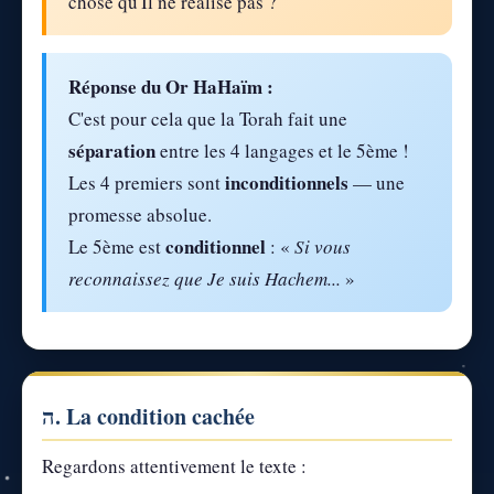
chose qu'Il ne réalise pas ?
Réponse du Or HaHaïm :
C'est pour cela que la Torah fait une
séparation
entre les 4 langages et le 5ème !
inconditionnels
Les 4 premiers sont
— une
promesse absolue.
conditionnel
Le 5ème est
: «
Si vous
reconnaissez que Je suis Hachem...
»
ה. La condition cachée
Regardons attentivement le texte :