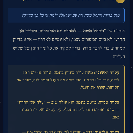
מתי בדיוק ויקהל משה את עם ישראל? ולמה זה כל כך מדויק?
אומר רשי:
"ויקהל משה — למחרת יום הכיפורים, כשירד מן
ההר."
לא ביום הכיפורים עצמו, ולא יומיים לאחריו — אלא בדיוק
למחרת. כדי להבין מדוע, צריך לסקור את כל ציר הזמן של שלוש
העליות.
עלייה ראשונה:
משה עולה ביוזיין בתמוז, שוהה 40 יום ו-40
לילה, יורד בי"ז בתמוז. הוא רואה את העגל והמחולות, שובר את
הלוחות, שורף את העגל.
עלייה שנייה:
ביוטט בתמוז הוא עולה שוב — "עֲלֵה אֵלַי הָהָרָה"
— שוהה 40 יום ו-40 לילה מתפלל על עם ישראל, יורד בכ"ח
באב.
עלייה שלישית:
בראש חודש אלול עולה בפעם השלישית —