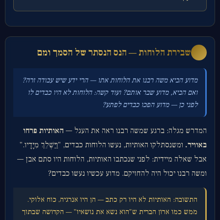
שבירת הלוחות — הנס הנסתר של הסמך ומם
ג
מדוע הביא משה רבנו את הלוחות אתו — הרי ידע שיש עבודה זרה?
ואם הביא, מדוע שבר אותם? ועוד קשה: הלוחות לא היו כבדים לו
לפני כן — מדוע הפכו כבדים לפתע?
המדרש מגלה: ברגע שמשה רבנו ראה את העגל —
האותיות פרחו
באוויר.
ומשנסתלקו האותיות, נעשו הלוחות כבדים, "וַיַּשְׁלֵךְ מִיָּדָיו."
אבל שאלה מיידית: לפני שנכתבו האותיות, הלוחות היו סתם אבן —
ומשה רבנו יכול היה להחזיקם. מדוע עכשיו נעשו כבדים?
התשובה: האותיות לא היו רק כתב — הן היו אנרגיה, כוח אלוקי.
ממש כמו ארון הברית ש"הוא נשא את נושאיו" — הקדושה שבתוך