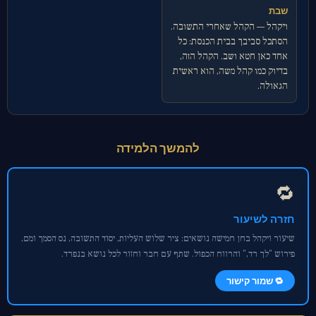
שבת
ויקהל — הקהל שאחרי התשובה.
הסתכל סביבך בבית הכנסת: כל
אחד כאן חטא ושב. הקהל הזה,
בדיוק כמו קהל משה, הוא ראשית
הגאולה.
להמשך הלמידה
🔁
חזרה לשיעור
שיעור ויקהל בחן חמישה נושאים: ציר שלוש העליות, יסוד התשובה, נס הסמך ומם,
פירוש "לך רד," והרווח הכפול. שתף עם חבר וחזור לכל נושא בנפרד.
🔁 שמור קישור