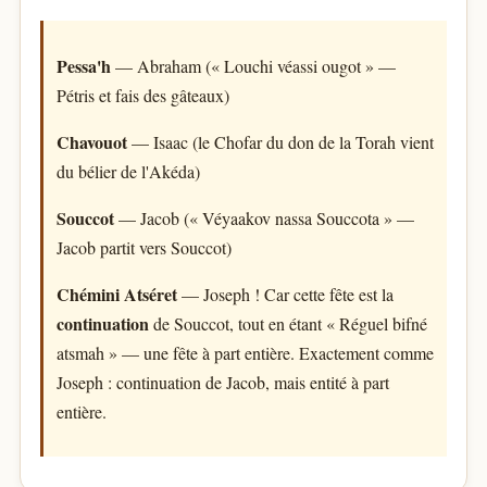
Pessa'h
— Abraham (« Louchi véassi ougot » —
Pétris et fais des gâteaux)
Chavouot
— Isaac (le Chofar du don de la Torah vient
du bélier de l'Akéda)
Souccot
— Jacob (« Véyaakov nassa Souccota » —
Jacob partit vers Souccot)
Chémini Atséret
— Joseph ! Car cette fête est la
continuation
de Souccot, tout en étant « Réguel bifné
atsmah » — une fête à part entière. Exactement comme
Joseph : continuation de Jacob, mais entité à part
entière.