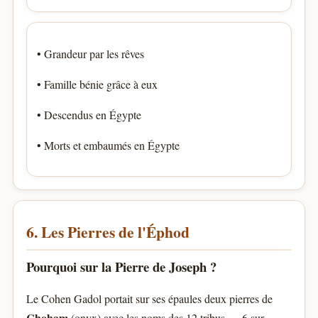
• Grandeur par les rêves
• Famille bénie grâce à eux
• Descendus en Égypte
• Morts et embaumés en Égypte
6. Les Pierres de l'Éphod
Pourquoi sur la Pierre de Joseph ?
Le Cohen Gadol portait sur ses épaules deux pierres de
Choham
(onyx) avec les noms des 12 tribus — 6 sur