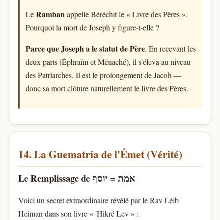
Ramban
Le
appelle Béréchit le « Livre des Pères ».
Pourquoi la mort de Joseph y figure-t-elle ?
Parce que Joseph a le statut de Père
. En recevant les
deux parts (Éphraïm et Ménaché), il s'éleva au niveau
des Patriarches. Il est le prolongement de Jacob —
donc sa mort clôture naturellement le livre des Pères.
14. La Guematria de l'Émet (Vérité)
Le Remplissage de אמת = יוסף
Voici un secret extraordinaire révélé par le Rav Léib
Heiman dans son livre « 'Hikré Lev » :