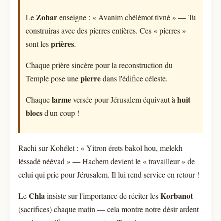
Zohar
Le
enseigne : « Avanim chélémot tivné » — Tu
construiras avec des pierres entières. Ces « pierres »
prières
sont les
.
Chaque prière sincère pour la reconstruction du
pierre
Temple pose une
dans l'édifice céleste.
larme
huit
Chaque
versée pour Jérusalem équivaut à
blocs
d'un coup !
Rachi sur Kohélet : « Yitron érets bakol hou, melekh
léssadé néévad » — Hachem devient le « travailleur » de
celui qui prie pour Jérusalem. Il lui rend service en retour !
Chla
Korbanot
Le
insiste sur l'importance de réciter les
(sacrifices) chaque matin — cela montre notre désir ardent