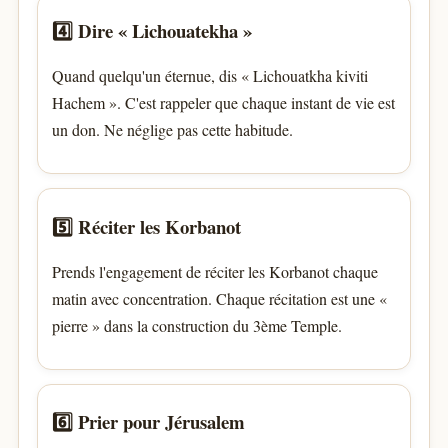
4️⃣ Dire « Lichouatekha »
Quand quelqu'un éternue, dis « Lichouatkha kiviti
Hachem ». C'est rappeler que chaque instant de vie est
un don. Ne néglige pas cette habitude.
5️⃣ Réciter les Korbanot
Prends l'engagement de réciter les Korbanot chaque
matin avec concentration. Chaque récitation est une «
pierre » dans la construction du 3ème Temple.
6️⃣ Prier pour Jérusalem