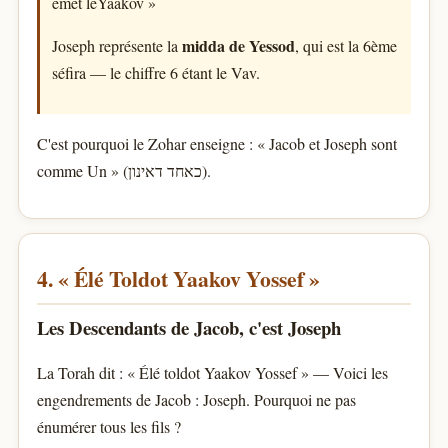
émet léYaakov »
midda de Yessod
Joseph représente la
, qui est la 6ème
séfira — le chiffre 6 étant le Vav.
C'est pourquoi le Zohar enseigne : « Jacob et Joseph sont
comme Un » (כאחד דאינון).
4. « Élé Toldot Yaakov Yossef »
Les Descendants de Jacob, c'est Joseph
La Torah dit : « Élé toldot Yaakov Yossef » — Voici les
engendrements de Jacob : Joseph. Pourquoi ne pas
énumérer tous les fils ?