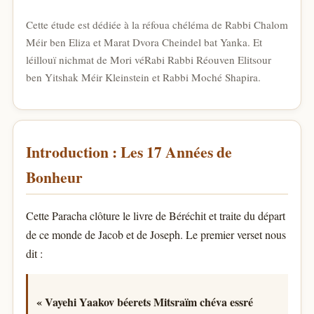
Cette étude est dédiée à la réfoua chéléma de Rabbi Chalom
Méir ben Eliza et Marat Dvora Cheindel bat Yanka. Et
léillouï nichmat de Mori véRabi Rabbi Réouven Elitsour
ben Yitshak Méir Kleinstein et Rabbi Moché Shapira.
Introduction : Les 17 Années de
Bonheur
Cette Paracha clôture le livre de Béréchit et traite du départ
de ce monde de Jacob et de Joseph. Le premier verset nous
dit :
« Vayehi Yaakov béerets Mitsraïm chéva essré