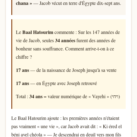
chana »
— Jacob vécut en terre d'Égypte dix-sept ans.
Baal Hatourim
Le
commente : Sur les 147 années de
34 années
vie de Jacob, seules
furent des années de
bonheur sans souffrance. Comment arrive-t-on à ce
chiffre ?
17 ans
— de la naissance de Joseph jusqu'à sa vente
17 ans
— en Égypte avec Joseph retrouvé
34 ans
Total :
= valeur numérique de « Vayehi » (ויחי)
Le Baal Hatourim ajoute : les premières années n'étaient
pas vraiment « une vie », car Jacob avait dit : « Ki éred el
béni avel chéola » — Je descendrai en deuil vers mon fils