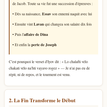
de Jacob. Toute sa vie fut une succession d'épreuves :
Essav
• Dès sa naissance,
son ennemi naquit avec lui
Lavan
• Ensuite vint
qui changea son salaire dix fois
affaire de Dina
• Puis l'
perte de Joseph
• Et enfin la
C'est pourquoi le verset d'Iyov dit : « Lo chalafti vélo
chakati vélo na'hti vayavo rogez » — Je n'ai pas eu de
répit, ni de repos, et le tourment est venu.
2. La Fin Transforme le Début