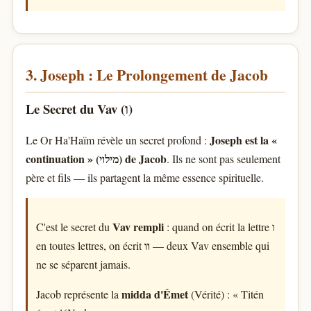
3. Joseph : Le Prolongement de Jacob
Le Secret du Vav (ו)
Joseph est la «
Le Or Ha'Haïm révèle un secret profond :
continuation » (מילוי) de Jacob
. Ils ne sont pas seulement
père et fils — ils partagent la même essence spirituelle.
Vav rempli
C'est le secret du
: quand on écrit la lettre ו
וו
en toutes lettres, on écrit
— deux Vav ensemble qui
ne se séparent jamais.
midda d'Émet
Jacob représente la
(Vérité) : « Titén