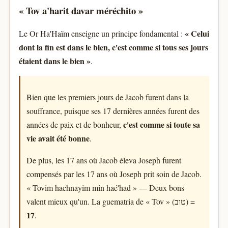
« Tov a'harit davar méréchito »
« Celui
Le Or Ha'Haïm enseigne un principe fondamental :
dont la fin est dans le bien, c'est comme si tous ses jours
étaient dans le bien »
.
Bien que les premiers jours de Jacob furent dans la
souffrance, puisque ses 17 dernières années furent des
c'est comme si toute sa
années de paix et de bonheur,
vie avait été bonne
.
De plus, les 17 ans où Jacob éleva Joseph furent
compensés par les 17 ans où Joseph prit soin de Jacob.
« Tovim hachnayim min haé'had » — Deux bons
valent mieux qu'un. La guematria de « Tov » (טוב) =
17
.