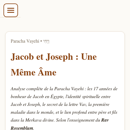
בס״ד
Paracha Vayehi • וַיְחִי
Jacob et Joseph : Une
Même Âme
Analyse complète de la Paracha Vayehi : les 17 années de
bonheur de Jacob en Égypte, l'identité spirituelle entre
Jacob et Joseph, le secret de la lettre Vav, la première
maladie dans le monde, et le lien profond entre père et fils
dans la Merkava divine. Selon l'enseignement du
Rav
Rosemblum
.