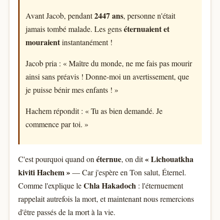
2447 ans
Avant Jacob, pendant
, personne n'était
éternuaient et
jamais tombé malade. Les gens
mouraient
instantanément !
Jacob pria : « Maître du monde, ne me fais pas mourir
ainsi sans préavis ! Donne-moi un avertissement, que
je puisse bénir mes enfants ! »
Hachem répondit : « Tu as bien demandé. Je
commence par toi. »
éternue
« Lichouatkha
C'est pourquoi quand on
, on dit
kiviti Hachem »
— Car j'espère en Ton salut, Éternel.
Chla Hakadoch
Comme l'explique le
: l'éternuement
rappelait autrefois la mort, et maintenant nous remercions
d'être passés de la mort à la vie.