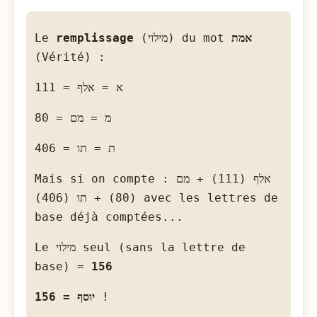
Le
remplissage
(מילוי) du mot
אמת
(Vérité) :
א = אלף = 111
מ = מם = 80
ת = תו = 406
Mais si on compte : אלף (111) + מם
(80) + תו (406) avec les lettres de
base déjà comptées...
Le מילוי seul (sans la lettre de
base) =
156
יוסף = 156
!