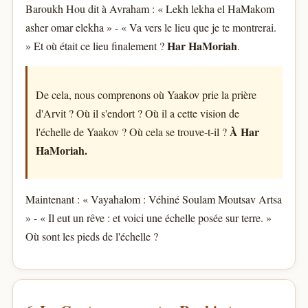
Baroukh Hou dit à Avraham : « Lekh lekha el HaMakom
asher omar elekha » - « Va vers le lieu que je te montrerai.
Har HaMoriah
» Et où était ce lieu finalement ?
.
De cela, nous comprenons où Yaakov prie la prière
d'Arvit ? Où il s'endort ? Où il a cette vision de
À Har
l'échelle de Yaakov ? Où cela se trouve-t-il ?
HaMoriah.
Maintenant : « Vayahalom : Véhiné Soulam Moutsav Artsa
» - « Il eut un rêve : et voici une échelle posée sur terre. »
Où sont les pieds de l'échelle ?