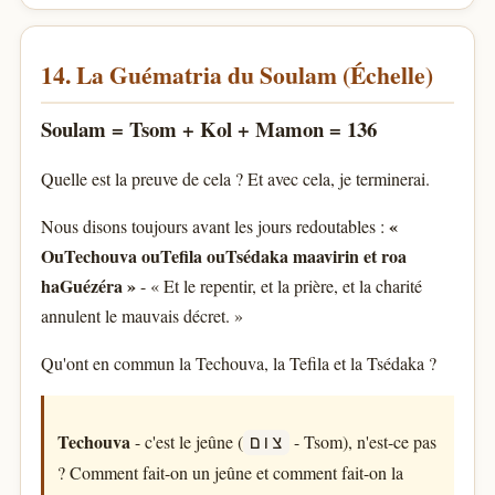
14. La Guématria du Soulam (Échelle)
Soulam = Tsom + Kol + Mamon = 136
Quelle est la preuve de cela ? Et avec cela, je terminerai.
«
Nous disons toujours avant les jours redoutables :
OuTechouva ouTefila ouTsédaka maavirin et roa
haGuézéra »
- « Et le repentir, et la prière, et la charité
annulent le mauvais décret. »
Qu'ont en commun la Techouva, la Tefila et la Tsédaka ?
Techouva
- c'est le jeûne (
- Tsom), n'est-ce pas
צום
? Comment fait-on un jeûne et comment fait-on la