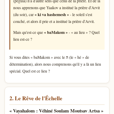
(peguia) n'a d'autre sens que celui de la prière. Et de là
nous apprenons que Yaakov a institué la prière d'Arvit
« ki va hashemesh »
(du soir), car
- le soleil s'est
couché, et alors il prie et a institué la prière d'Arvit.
« baMakom »
Mais qu'est-ce que
- « au lieu » ? Quel
lieu est-ce ?
ה
Si vous dites « baMakom » avec le
(le « hé » de
détermination), alors nous comprenons qu'il y a là un lieu
spécial. Quel est ce lieu ?
2. Le Rêve de l'Échelle
« Vayahalom : Véhiné Soulam Moutsav Artsa »