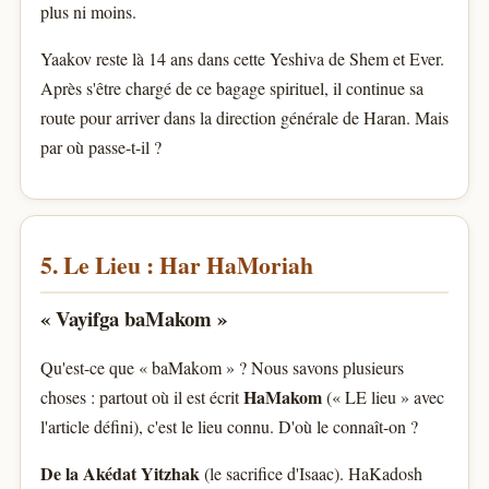
plus ni moins.
Yaakov reste là 14 ans dans cette Yeshiva de Shem et Ever.
Après s'être chargé de ce bagage spirituel, il continue sa
route pour arriver dans la direction générale de Haran. Mais
par où passe-t-il ?
5. Le Lieu : Har HaMoriah
« Vayifga baMakom »
Qu'est-ce que « baMakom » ? Nous savons plusieurs
HaMakom
choses : partout où il est écrit
(« LE lieu » avec
l'article défini), c'est le lieu connu. D'où le connaît-on ?
De la Akédat Yitzhak
(le sacrifice d'Isaac). HaKadosh