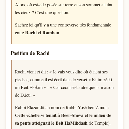
Alors, où est-elle posée sur terre et son sommet atteint
les cieux ? C'est une question.
Sachez ici qu'il y a une controverse très fondamentale
Rachi et Ramban
entre
.
Position de Rachi
Rachi vient et dit : « Je vais vous dire où étaient ses
pieds », comme il est écrit dans le verset « Ki im zé ki
im Beit Elokim » - « Car ceci n'est autre que la maison
de D.ieu. »
Rabbi Elazar dit au nom de Rabbi Yosé ben Zimra :
Cette échelle se tenait à Beer-Sheva et le milieu de
sa pente atteignait le Beit HaMikdash
(le Temple).