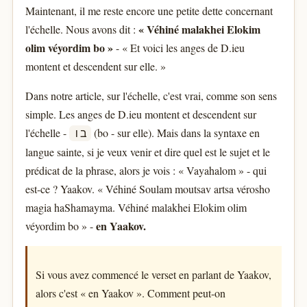
Maintenant, il me reste encore une petite dette concernant
« Véhiné malakhei Elokim
l'échelle. Nous avons dit :
olim véyordim bo »
- « Et voici les anges de D.ieu
montent et descendent sur elle. »
Dans notre article, sur l'échelle, c'est vrai, comme son sens
simple. Les anges de D.ieu montent et descendent sur
l'échelle -
(bo - sur elle). Mais dans la syntaxe en
בו
langue sainte, si je veux venir et dire quel est le sujet et le
prédicat de la phrase, alors je vois : « Vayahalom » - qui
est-ce ? Yaakov. « Véhiné Soulam moutsav artsa vérosho
magia haShamayma. Véhiné malakhei Elokim olim
en Yaakov.
véyordim bo » -
Si vous avez commencé le verset en parlant de Yaakov,
alors c'est « en Yaakov ». Comment peut-on