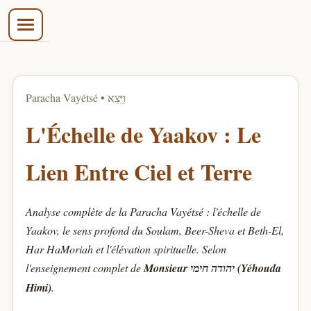
בס״ד
Paracha Vayétsé • וַיֵּצֵא
L'Échelle de Yaakov : Le
Lien Entre Ciel et Terre
Analyse complète de la Paracha Vayétsé : l'échelle de
Yaakov, le sens profond du Soulam, Beer-Sheva et Beth-El,
Har HaMoriah et l'élévation spirituelle. Selon
l'enseignement complet de
Monsieur יהודה חימי (Yéhouda
Himi)
.