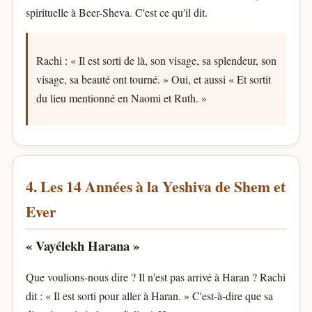
spirituelle à Beer-Sheva. C'est ce qu'il dit.
Rachi : « Il est sorti de là, son visage, sa splendeur, son
visage, sa beauté ont tourné. » Oui, et aussi « Et sortit
du lieu mentionné en Naomi et Ruth. »
4. Les 14 Années à la Yeshiva de Shem et
Ever
« Vayélekh Harana »
Que voulions-nous dire ? Il n'est pas arrivé à Haran ? Rachi
dit : « Il est sorti pour aller à Haran. » C'est-à-dire que sa