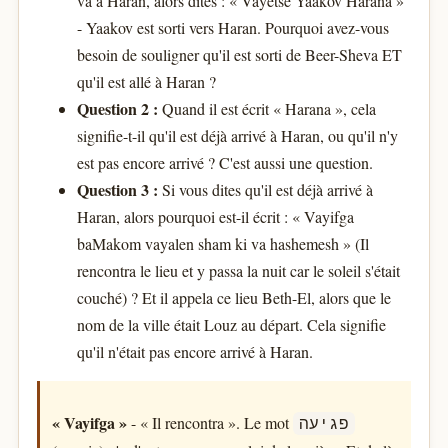
va à Haran, alors dites : « Vayétsé Yaakov Harana »
- Yaakov est sorti vers Haran. Pourquoi avez-vous
besoin de souligner qu'il est sorti de Beer-Sheva ET
qu'il est allé à Haran ?
Question 2 :
Quand il est écrit « Harana », cela
signifie-t-il qu'il est déjà arrivé à Haran, ou qu'il n'y
est pas encore arrivé ? C'est aussi une question.
Question 3 :
Si vous dites qu'il est déjà arrivé à
Haran, alors pourquoi est-il écrit : « Vayifga
baMakom vayalen sham ki va hashemesh » (Il
rencontra le lieu et y passa la nuit car le soleil s'était
couché) ? Et il appela ce lieu Beth-El, alors que le
nom de la ville était Louz au départ. Cela signifie
qu'il n'était pas encore arrivé à Haran.
« Vayifga »
- « Il rencontra ». Le mot
פגיעה