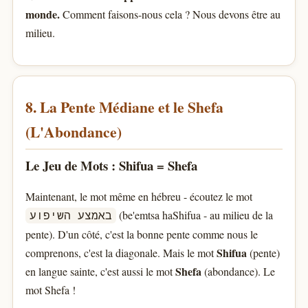
monde.
Comment faisons-nous cela ? Nous devons être au
milieu.
8. La Pente Médiane et le Shefa
(L'Abondance)
Le Jeu de Mots : Shifua = Shefa
Maintenant, le mot même en hébreu - écoutez le mot
(be'emtsa haShifua - au milieu de la
באמצע השיפוע
pente). D'un côté, c'est la bonne pente comme nous le
Shifua
comprenons, c'est la diagonale. Mais le mot
(pente)
Shefa
en langue sainte, c'est aussi le mot
(abondance). Le
mot Shefa !