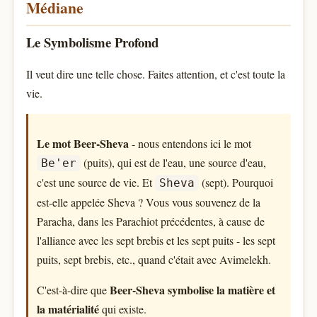
Médiane
Le Symbolisme Profond
Il veut dire une telle chose. Faites attention, et c'est toute la
vie.
Le mot Beer-Sheva
- nous entendons ici le mot
(puits), qui est de l'eau, une source d'eau,
Be'er
c'est une source de vie. Et
(sept). Pourquoi
Sheva
est-elle appelée Sheva ? Vous vous souvenez de la
Paracha, dans les Parachiot précédentes, à cause de
l'alliance avec les sept brebis et les sept puits - les sept
puits, sept brebis, etc., quand c'était avec Avimelekh.
Beer-Sheva symbolise la matière et
C'est-à-dire que
la matérialité
qui existe.