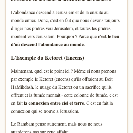
L'abondance descend à Jérusalem et de là ensuite au
monde entier. Donc, c'est en fait que nous devons toujours
diriger nos prières vers Jérusalem, et toutes les prières
c'est le lieu
montent vers Jérusalem. Pourquoi ? Parce que
d'où descend l'abondance au monde
.
L'Exemple du Ketoret (Encens)
Maintenant, quel est le point ici ? Même si nous prenons
par exemple le Ketoret (encens) qu'ils offraient au Beit
HaMikdash, le nuage du Ketoret ou un sacrifice qu'ils
offrent et la fumée montait - cette colonne de fumée, c'est
la connexion entre ciel et terre
en fait
. C'est en fait la
connexion qui se trouve à Jérusalem.
Le Rambam pense autrement, mais nous ne nous
attarderons pas sur cette affaire.