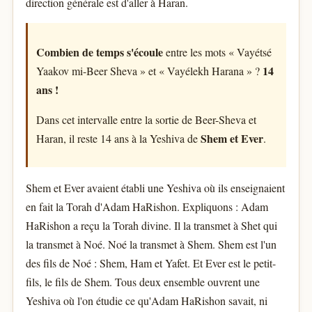
direction générale est d'aller à Haran.
Combien de temps s'écoule
entre les mots « Vayétsé
14
Yaakov mi-Beer Sheva » et « Vayélekh Harana » ?
ans !
Dans cet intervalle entre la sortie de Beer-Sheva et
Shem et Ever
Haran, il reste 14 ans à la Yeshiva de
.
Shem et Ever avaient établi une Yeshiva où ils enseignaient
en fait la Torah d'Adam HaRishon. Expliquons : Adam
HaRishon a reçu la Torah divine. Il la transmet à Shet qui
la transmet à Noé. Noé la transmet à Shem. Shem est l'un
des fils de Noé : Shem, Ham et Yafet. Et Ever est le petit-
fils, le fils de Shem. Tous deux ensemble ouvrent une
Yeshiva où l'on étudie ce qu'Adam HaRishon savait, ni