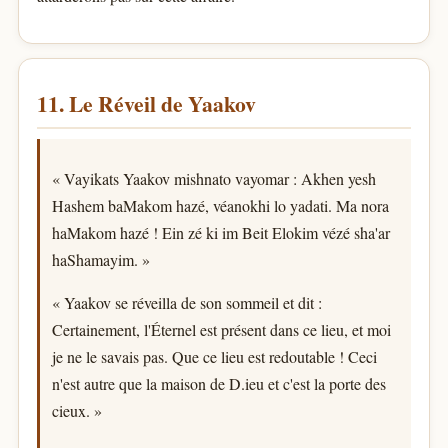
11. Le Réveil de Yaakov
« Vayikats Yaakov mishnato vayomar : Akhen yesh
Hashem baMakom hazé, véanokhi lo yadati. Ma nora
haMakom hazé ! Ein zé ki im Beit Elokim vézé sha'ar
haShamayim. »
« Yaakov se réveilla de son sommeil et dit :
Certainement, l'Éternel est présent dans ce lieu, et moi
je ne le savais pas. Que ce lieu est redoutable ! Ceci
n'est autre que la maison de D.ieu et c'est la porte des
cieux. »