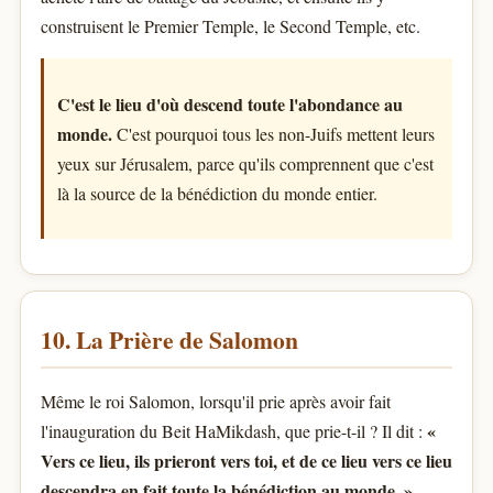
construisent le Premier Temple, le Second Temple, etc.
C'est le lieu d'où descend toute l'abondance au
monde.
C'est pourquoi tous les non-Juifs mettent leurs
yeux sur Jérusalem, parce qu'ils comprennent que c'est
là la source de la bénédiction du monde entier.
10. La Prière de Salomon
Même le roi Salomon, lorsqu'il prie après avoir fait
«
l'inauguration du Beit HaMikdash, que prie-t-il ? Il dit :
Vers ce lieu, ils prieront vers toi, et de ce lieu vers ce lieu
descendra en fait toute la bénédiction au monde. »