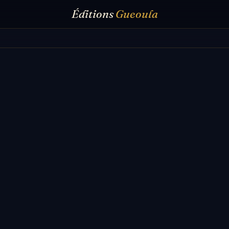
Éditions
Gueoula