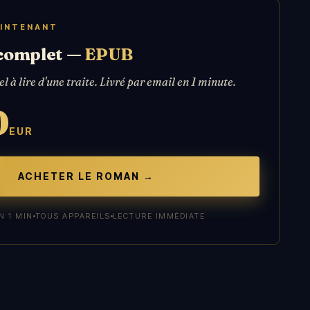
AINTENANT
complet —
EPUB
el à lire d'une traite. Livré par email en 1 minute.
0
EUR
ACHETER LE ROMAN →
N 1 MIN
TOUS APPAREILS
LECTURE IMMÉDIATE