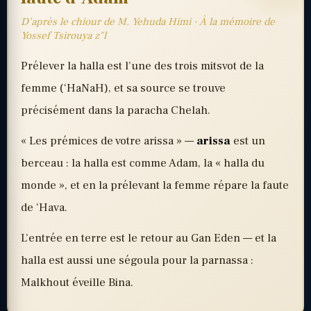
D’après le chiour de M. Yehuda Himi · À la mémoire de
Yossef Tsirouya z"l
Prélever la halla est l’une des trois mitsvot de la
femme (‘HaNaH), et sa source se trouve
précisément dans la paracha Chelah.
« Les prémices de votre arissa » —
arissa
est un
berceau : la halla est comme Adam, la « halla du
monde », et en la prélevant la femme répare la faute
de ‘Hava.
L’entrée en terre est le retour au Gan Eden — et la
halla est aussi une ségoula pour la parnassa :
Malkhout éveille Bina.