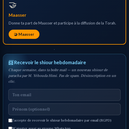
🤝
Maasser
Donne ta part de Maasser et participe à la diffusion de la Torah.
🤝 Maasser
📨 Recevoir le shiour hebdomadaire
Chaque semaine, dans ta boîte mail — un nouveau shiour de
paracha par M. Yéhouda Himi. Pas de spam. Désinscription en un
clic.
J’accepte de recevoir le shiour hebdomadaire par email (RGPD)
M’ajouter aussi au groupe WhatsApp