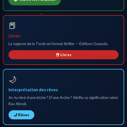
📕
Livres
La sagesse de la Torah en format thriller — Éditions Gueoula.
📕 Livres
🌙
Interprétation des rêves
As-tu rêvé d’une biche ? D’une Arche ? Vérifie sa signification selon
Rav Almoli.
🌙 Rêves