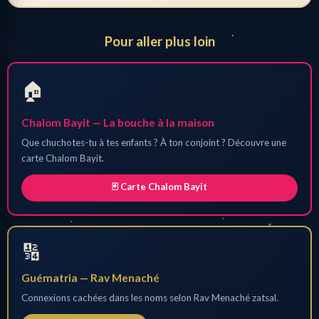
Pour aller plus loin
🏠
Chalom Bayit — La bouche à la maison
Que chuchotes-tu à tes enfants ? À ton conjoint ? Découvre une
carte Chalom Bayit.
🃏 Carte Chalom Bayit
🔢
Guématria — Rav Menaché
Connexions cachées dans les noms selon Rav Menaché zatsal.