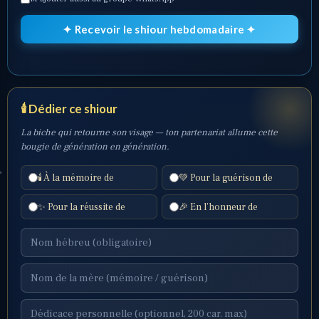
✦ Recevoir le shiour hebdomadaire ✦
🕯️ Dédier ce shiour
La biche qui retourne son visage — ton partenariat allume cette
bougie de génération en génération.
🕯️ À la mémoire de
💚 Pour la guérison de
✨ Pour la réussite de
🎉 En l’honneur de