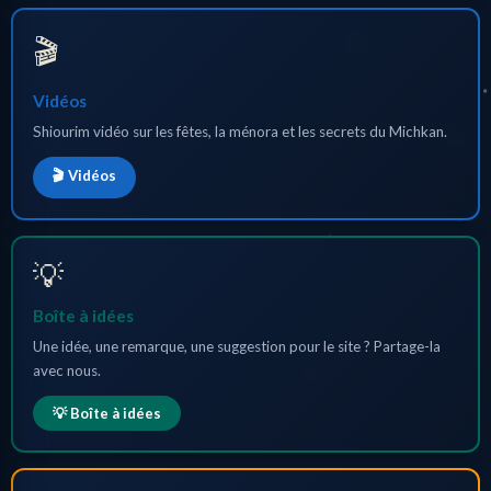
🎬
Vidéos
Shiourim vidéo sur les fêtes, la ménora et les secrets du Michkan.
🎬 Vidéos
💡
Boîte à idées
Une idée, une remarque, une suggestion pour le site ? Partage-la
avec nous.
💡 Boîte à idées