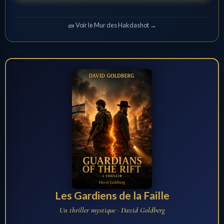
🧱 Voir le Mur des Hakdashot →
Les Gardiens de la Faille
Un thriller mystique · David Goldberg