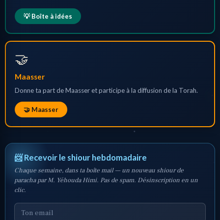
💡 Boîte à idées
🤝
Maasser
Donne ta part de Maasser et participe à la diffusion de la Torah.
🤝 Maasser
📨 Recevoir le shiour hebdomadaire
Chaque semaine, dans ta boîte mail — un nouveau shiour de
paracha par M. Yéhouda Himi. Pas de spam. Désinscription en un
clic.