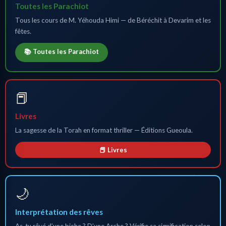
Toutes les Parachiot
Tous les cours de M. Yéhouda Himi — de Béréchit à Devarim et les
fêtes.
📚 Toutes les Parachiot
📕
Livres
La sagesse de la Torah en format thriller — Éditions Gueoula.
📕 Livres
🌙
Interprétation des rêves