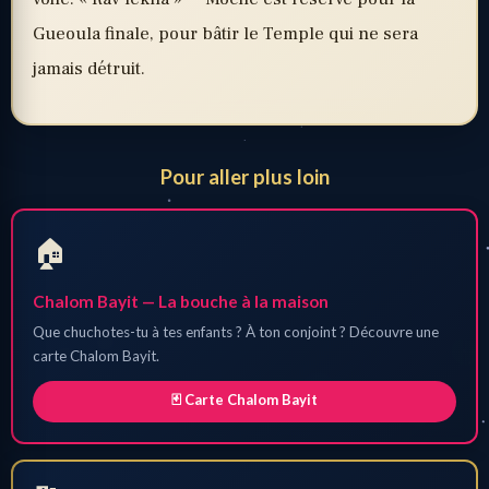
Gueoula finale, pour bâtir le Temple qui ne sera
jamais détruit.
Pour aller plus loin
🏠
Chalom Bayit — La bouche à la maison
Que chuchotes-tu à tes enfants ? À ton conjoint ? Découvre une
carte Chalom Bayit.
🃏 Carte Chalom Bayit