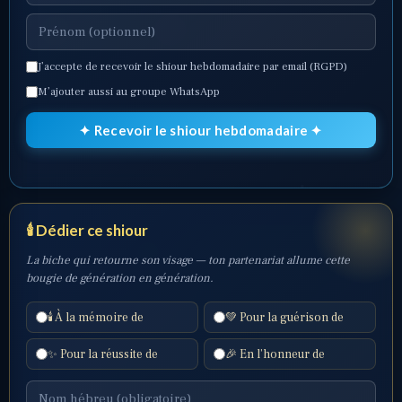
J’accepte de recevoir le shiour hebdomadaire par email (RGPD)
M’ajouter aussi au groupe WhatsApp
✦ Recevoir le shiour hebdomadaire ✦
🕯️ Dédier ce shiour
La biche qui retourne son visage — ton partenariat allume cette
bougie de génération en génération.
🕯️ À la mémoire de
💚 Pour la guérison de
✨ Pour la réussite de
🎉 En l’honneur de