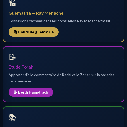
🔢
Guématria — Rav Menaché
Connexions cachées dans les noms selon Rav Menaché zatsal.
🔢 Cours de guématria
📝
Étude Torah
Approfondis le commentaire de Rachi et le Zohar sur la paracha
de la semaine.
📝 Beith Hamidrach
📚