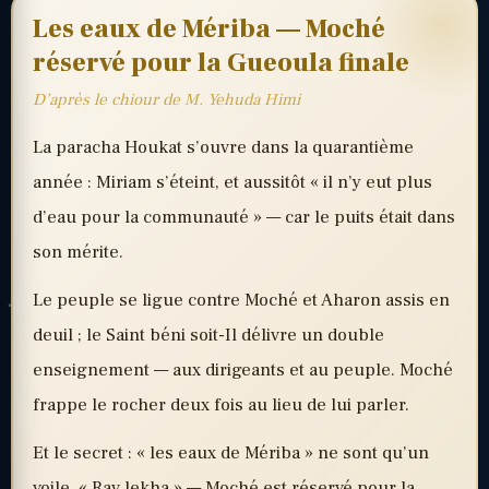
Les eaux de Mériba — Moché
réservé pour la Gueoula finale
D’après le chiour de M. Yehuda Himi
La paracha Houkat s’ouvre dans la quarantième
année : Miriam s’éteint, et aussitôt « il n’y eut plus
d’eau pour la communauté » — car le puits était dans
son mérite.
Le peuple se ligue contre Moché et Aharon assis en
deuil ; le Saint béni soit-Il délivre un double
enseignement — aux dirigeants et au peuple. Moché
frappe le rocher deux fois au lieu de lui parler.
Et le secret : « les eaux de Mériba » ne sont qu’un
voile. « Rav lekha » — Moché est réservé pour la