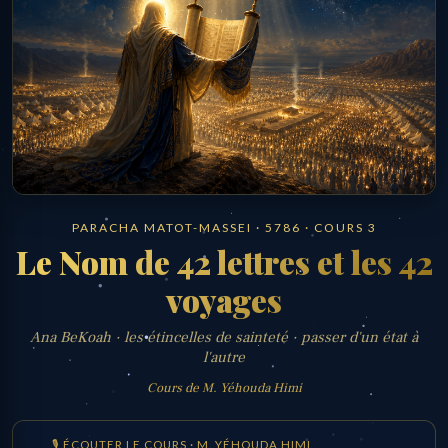
PARACHA MATOT-MASSEI · 5786 · COURS 3
Le Nom de 42 lettres et les 42
voyages
Ana BeKoah · les étincelles de sainteté · passer d'un état à
l'autre
Cours de M. Yéhouda Himi
🎙 ÉCOUTER LE COURS · M. YÉHOUDA HIMI