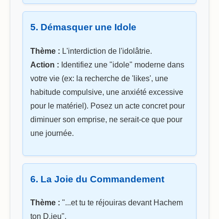
5. Démasquer une Idole
Thème :
L'interdiction de l'idolâtrie.
Action :
Identifiez une "idole" moderne dans
votre vie (ex: la recherche de 'likes', une
habitude compulsive, une anxiété excessive
pour le matériel). Posez un acte concret pour
diminuer son emprise, ne serait-ce que pour
une journée.
6. La Joie du Commandement
Thème :
"...et tu te réjouiras devant Hachem
ton D.ieu".