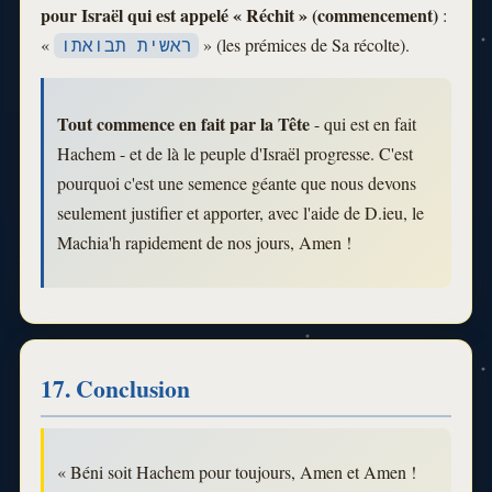
pour Israël qui est appelé « Réchit » (commencement)
:
«
» (les prémices de Sa récolte).
ראשית תבואתו
Tout commence en fait par la Tête
- qui est en fait
Hachem - et de là le peuple d'Israël progresse. C'est
pourquoi c'est une semence géante que nous devons
seulement justifier et apporter, avec l'aide de D.ieu, le
Machia'h rapidement de nos jours, Amen !
17. Conclusion
« Béni soit Hachem pour toujours, Amen et Amen !