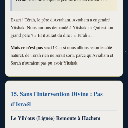
Exact ! Térah, le père d'Avraham. Avraham a engendré
Yitshak. Nous aurions demandé à Yitshak : « Qui est ton
grand-père ? » Et il aurait dû dire : « Térah ».
Mais ce n'est pas vrai !
Car si nous allions selon le côté
naturel, de Térah rien ne serait sorti, parce qu'Avraham et
Sarah n'auraient pas pu avoir Yitshak.
15. Sans l'Intervention Divine : Pas
d'Israël
Le Yih'ous (Lignée) Remonte à Hachem