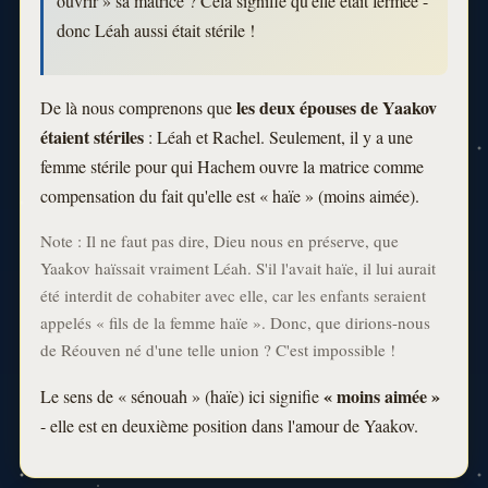
ouvrir » sa matrice ? Cela signifie qu'elle était fermée -
donc Léah aussi était stérile !
les deux épouses de Yaakov
De là nous comprenons que
étaient stériles
: Léah et Rachel. Seulement, il y a une
femme stérile pour qui Hachem ouvre la matrice comme
compensation du fait qu'elle est « haïe » (moins aimée).
Note : Il ne faut pas dire, Dieu nous en préserve, que
Yaakov haïssait vraiment Léah. S'il l'avait haïe, il lui aurait
été interdit de cohabiter avec elle, car les enfants seraient
appelés « fils de la femme haïe ». Donc, que dirions-nous
de Réouven né d'une telle union ? C'est impossible !
« moins aimée »
Le sens de « sénouah » (haïe) ici signifie
- elle est en deuxième position dans l'amour de Yaakov.