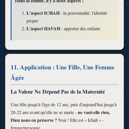
Dans la femme, il y a deux aspects :
L'aspect ICHAH
- la personnalité, l'identité
propre
L'aspect HAVAH
- apporter des enfants
11. Application : Une Fille, Une Femme
Âgée
La Valeur Ne Dépend Pas de la Maternité
Une fille jusqu'à l'âge de 12 ans, puis d'aujourd'hui jusqu'à
ne vaut-elle rien,
20-22 ans avant qu'elle ne se marie -
Dieu nous en préserve ?
Non ! Elle est « Ichah » -
femme/personne.