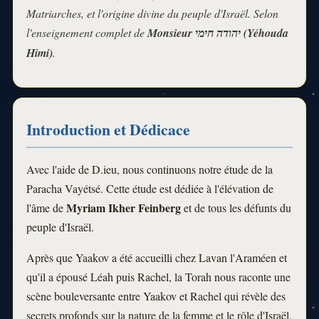
Matriarches, et l'origine divine du peuple d'Israël. Selon
l'enseignement complet de
Monsieur יהודה חימי (Yéhouda
Himi)
.
Introduction et Dédicace
Avec l'aide de D.ieu, nous continuons notre étude de la
Paracha Vayétsé. Cette étude est dédiée à l'élévation de
Myriam Ikher Feinberg
l'âme de
et de tous les défunts du
peuple d'Israël.
Après que Yaakov a été accueilli chez Lavan l'Araméen et
qu'il a épousé Léah puis Rachel, la Torah nous raconte une
scène bouleversante entre Yaakov et Rachel qui révèle des
secrets profonds sur la nature de la femme et le rôle d'Israël.