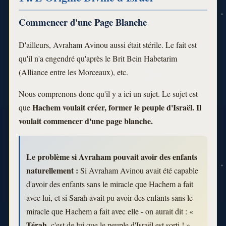
Commencer d'une Page Blanche
D'ailleurs, Avraham Avinou aussi était stérile. Le fait est
qu'il n'a engendré qu'après le Brit Bein Habetarim
(Alliance entre les Morceaux), etc.
Nous comprenons donc qu'il y a ici un sujet. Le sujet est
Hachem voulait créer, former le peuple d'Israël. Il
que
voulait commencer d'une page blanche.
Le problème si Avraham pouvait avoir des enfants
naturellement :
Si Avraham Avinou avait été capable
d'avoir des enfants sans le miracle que Hachem a fait
avec lui, et si Sarah avait pu avoir des enfants sans le
miracle que Hachem a fait avec elle - on aurait dit : «
Térah
, c'est de lui que le peuple d'Israël est sorti ! »