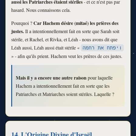
aussi les Patriarches étaient stériles
- et ce n'est pas par
hasard. Nous connaissons cela.
Car Hachem désire (mitaé) les prières des
Pourquoi ?
justes.
Il a intentionnellement fait en sorte que Sarah soit
stérile, et Rachel, et Rivka, et Léah - nous avons dit que
Léah aussi, Léah aussi était stérile «
ויפתח את רחמה
» - afin qu'ils prient. Hachem veut les prières de ces justes.
Mais il y a encore une autre raison
pour laquelle
Hachem a intentionnellement fait en sorte que les
Patriarches et Matriarches soient stériles. Laquelle ?
14. L'Origine Divine d'Israël