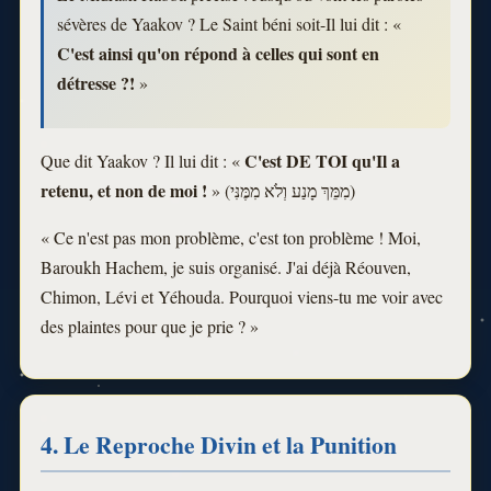
sévères de Yaakov ? Le Saint béni soit-Il lui dit : «
C'est ainsi qu'on répond à celles qui sont en
détresse ?!
»
C'est DE TOI qu'Il a
Que dit Yaakov ? Il lui dit : «
retenu, et non de moi !
» (מִמֵּךְ מָנַע וְלֹא מִמֶּנִּי)
« Ce n'est pas mon problème, c'est ton problème ! Moi,
Baroukh Hachem, je suis organisé. J'ai déjà Réouven,
Chimon, Lévi et Yéhouda. Pourquoi viens-tu me voir avec
des plaintes pour que je prie ? »
4. Le Reproche Divin et la Punition