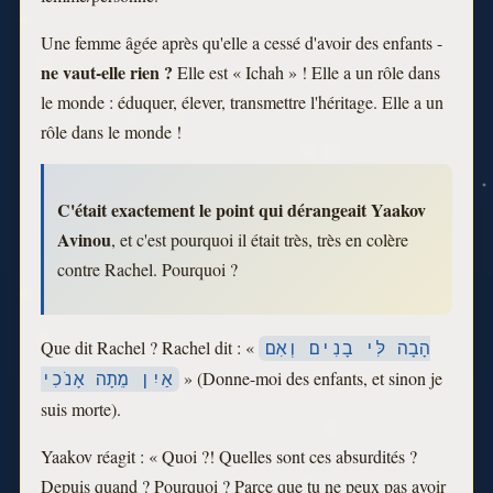
Une femme âgée après qu'elle a cessé d'avoir des enfants -
ne vaut-elle rien ?
Elle est « Ichah » ! Elle a un rôle dans
le monde : éduquer, élever, transmettre l'héritage. Elle a un
rôle dans le monde !
C'était exactement le point qui dérangeait Yaakov
Avinou
, et c'est pourquoi il était très, très en colère
contre Rachel. Pourquoi ?
Que dit Rachel ? Rachel dit : «
הָבָה לִּי בָנִים וְאִם
» (Donne-moi des enfants, et sinon je
אַיִן מֵתָה אָנֹכִי
suis morte).
Yaakov réagit : « Quoi ?! Quelles sont ces absurdités ?
Depuis quand ? Pourquoi ? Parce que tu ne peux pas avoir