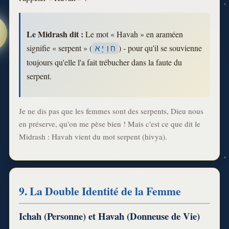
Le Midrash dit :
Le mot « Havah » en araméen
signifie « serpent » (
) - pour qu'il se souvienne
חִוְיָא
toujours qu'elle l'a fait trébucher dans la faute du
serpent.
Je ne dis pas que les femmes sont des serpents, Dieu nous
en préserve, qu'on me pèse bien ! Mais c'est ce que dit le
Midrash : Havah vient du mot serpent (hivya).
9. La Double Identité de la Femme
Ichah (Personne) et Havah (Donneuse de Vie)