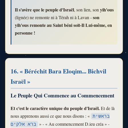
Il s'avère que le peuple d'Israël
yih'ous
, son lien, son
son
(lignée) ne remonte ni à Térah ni à Lavan -
yih'ous remonte au Saint béni soit-Il Lui-même, en
personne !
16. « Béréchit Bara Eloqim... Bichvil
Israël »
Le Peuple Qui Commence au Commencement
Et c'est le caractère unique du peuple d'Israël.
Et de là
nous apprenons aussi ce que nous disons : «
בראשית
» - « Au commencement D.ieu créa » -
ברא אלקים