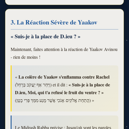
3. La Réaction Sévère de Yaakov
« Suis-je à la place de D.ieu ? »
Maintenant, faites attention à la réaction de Yaakov Avinou
- rien de moins !
La colère de Yaakov s'enflamma contre Rachel
«
« Suis-je à la place de
(וַיִּחַר אַף יַעֲקֹב בְּרָחֵל) et il dit :
D.ieu, Moi, qui t'a refusé le fruit du ventre ? »
(הֲתַחַת אֱלֹקִים אָנֹכִי אֲשֶׁר מָנַע מִמֵּךְ פְּרִי בָטֶן) »
Le Midrash Rabba précise : Jusqu'où vont les paroles