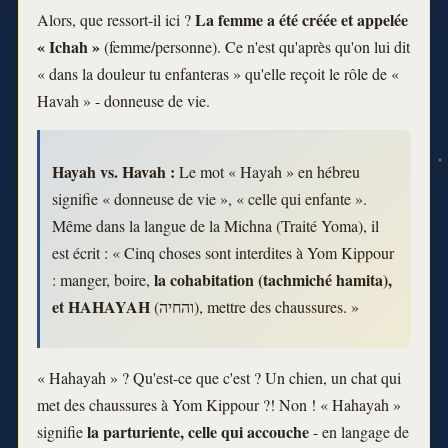
La femme a été créée et appelée
Alors, que ressort-il ici ?
« Ichah »
(femme/personne). Ce n'est qu'après qu'on lui dit
« dans la douleur tu enfanteras » qu'elle reçoit le rôle de «
Havah » - donneuse de vie.
Hayah vs. Havah :
Le mot « Hayah » en hébreu
signifie « donneuse de vie », « celle qui enfante ».
Même dans la langue de la Michna (Traité Yoma), il
est écrit : « Cinq choses sont interdites à Yom Kippour
la cohabitation (tachmiché hamita),
: manger, boire,
et HAHAYAH
(והחיה), mettre des chaussures. »
« Hahayah » ? Qu'est-ce que c'est ? Un chien, un chat qui
met des chaussures à Yom Kippour ?! Non ! « Hahayah »
la parturiente, celle qui accouche
signifie
- en langage de