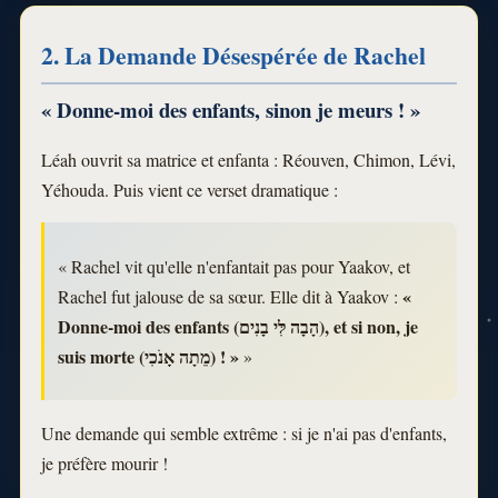
2. La Demande Désespérée de Rachel
« Donne-moi des enfants, sinon je meurs ! »
Léah ouvrit sa matrice et enfanta : Réouven, Chimon, Lévi,
Yéhouda. Puis vient ce verset dramatique :
« Rachel vit qu'elle n'enfantait pas pour Yaakov, et
«
Rachel fut jalouse de sa sœur. Elle dit à Yaakov :
Donne-moi des enfants (הָבָה לִּי בָנִים), et si non, je
suis morte (מֵתָה אָנֹכִי) ! »
»
Une demande qui semble extrême : si je n'ai pas d'enfants,
je préfère mourir !