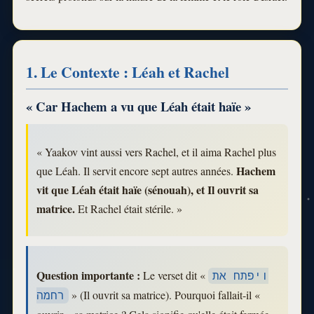
1. Le Contexte : Léah et Rachel
« Car Hachem a vu que Léah était haïe »
« Yaakov vint aussi vers Rachel, et il aima Rachel plus
Hachem
que Léah. Il servit encore sept autres années.
vit que Léah était haïe (sénouah), et Il ouvrit sa
matrice.
Et Rachel était stérile. »
Question importante :
Le verset dit «
ויפתח את
» (Il ouvrit sa matrice). Pourquoi fallait-il «
רחמה