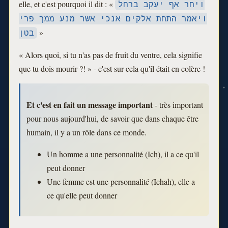
elle, et c'est pourquoi il dit : «
ויחר אף יעקב ברחל
ויאמר התחת אלקים אנכי אשר מנע ממך פרי
»
בטן
« Alors quoi, si tu n'as pas de fruit du ventre, cela signifie
que tu dois mourir ?! » - c'est sur cela qu'il était en colère !
Et c'est en fait un message important
- très important
pour nous aujourd'hui, de savoir que dans chaque être
humain, il y a un rôle dans ce monde.
Un homme a une personnalité (Ich), il a ce qu'il
peut donner
Une femme est une personnalité (Ichah), elle a
ce qu'elle peut donner