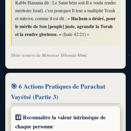
Rabbi Hanania dit : Le Saint béni soit-Il a voulu rendre
méritoire Israël, c'est pourquoi Il leur a multiplié Torah
« Hachem a désiré, pour
et mitsvot, comme il est dit :
le mérite de Son [peuple] juste, agrandir la Torah
et la rendre glorieuse. »
(Isaïe 42:21) »
Shiur (cours) de Monsieur Yéhouda Himi.
🎯 6 Actions Pratiques de Parachat
Vayétsé (Partie 3)
1️⃣ Reconnaître la valeur intrinsèque de
chaque personne