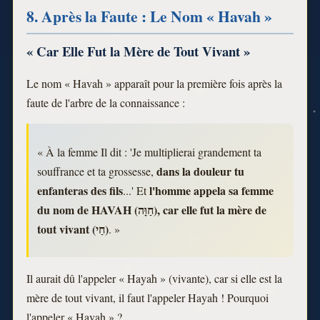
8. Après la Faute : Le Nom « Havah »
« Car Elle Fut la Mère de Tout Vivant »
Le nom « Havah » apparaît pour la première fois après la
faute de l'arbre de la connaissance :
« À la femme Il dit : 'Je multiplierai grandement ta
dans la douleur tu
souffrance et ta grossesse,
enfanteras des fils
l'homme appela sa femme
...' Et
du nom de HAVAH (חַוָּה), car elle fut la mère de
tout vivant (חַי)
. »
Il aurait dû l'appeler « Hayah » (vivante), car si elle est la
mère de tout vivant, il faut l'appeler Hayah ! Pourquoi
l'appeler « Havah » ?