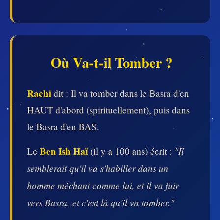
Où Va-t-il Tomber ?
Rachi
dit : Il va tomber dans le Basra d'en
HAUT d'abord (spirituellement), puis dans
le Basra d'en BAS.
Ben Ish Haï
"Il
Le
(il y a 100 ans) écrit :
semblerait qu'il va s'habiller dans un
homme méchant comme lui, et il va fuir
vers Basra, et c'est là qu'il va tomber."