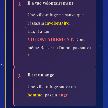
Il a tué volontairement
2
Une ville-refuge ne sauve que
involontaire
l'assassin
.
Lui, il a tué
VOLONTAIREMENT
. Donc
même Betser ne l'aurait pas sauvé
!
Il est un ange
3
Une ville-refuge sauve un
homme
ange
, pas un
!