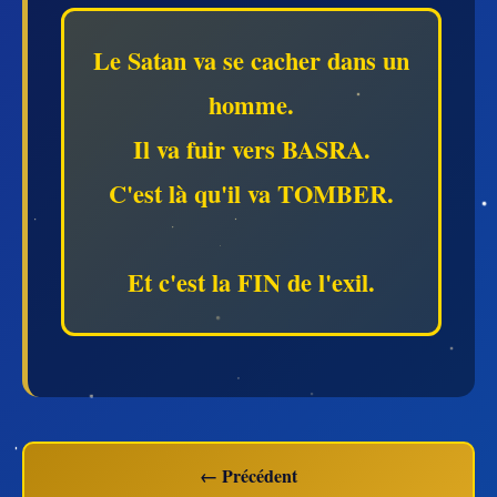
Le Satan va se cacher dans un
homme.
Il va fuir vers BASRA.
C'est là qu'il va TOMBER.
Et c'est la FIN de l'exil.
← Précédent