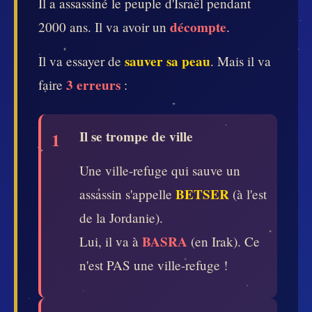
Il a assassiné le peuple d'Israël pendant
décompte
2000 ans. Il va avoir un
.
sauver sa peau
Il va essayer de
. Mais il va
3 erreurs
faire
:
Il se trompe de ville
1
Une ville-refuge qui sauve un
BETSER
assassin s'appelle
(à l'est
de la Jordanie).
BASRA
Lui, il va à
(en Irak). Ce
n'est PAS une ville-refuge !