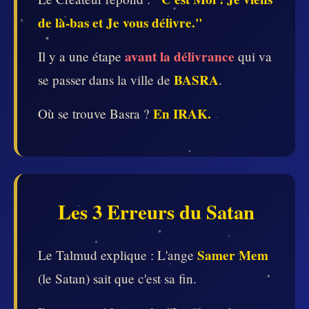
de là-bas et Je vous délivre."
avant la délivrance
Il y a une étape
qui va
BASRA
se passer dans la ville de
.
En IRAK.
Où se trouve Basra ?
Les 3 Erreurs du Satan
Samer Mem
Le Talmud explique : L'ange
(le Satan) sait que c'est sa fin.