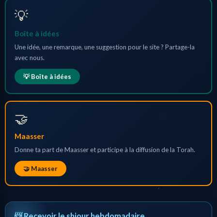
💡
Boîte à idées
Une idée, une remarque, une suggestion pour le site ? Partage-la
avec nous.
💡 Boîte à idées
🤝
Maasser
Donne ta part de Maasser et participe à la diffusion de la Torah.
🤝 Maasser
📨 Recevoir le shiour hebdomadaire