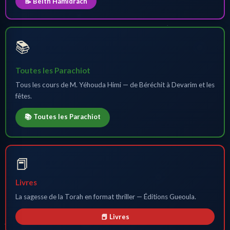
📝 Beith Hamidrach
📚
Toutes les Parachiot
Tous les cours de M. Yéhouda Himi — de Béréchit à Devarim et les
fêtes.
📚 Toutes les Parachiot
📕
Livres
La sagesse de la Torah en format thriller — Éditions Gueoula.
📕 Livres