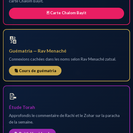
carte Chalom Bayit.
🃏 Carte Chalom Bayit
🔢
Guématria — Rav Menaché
Connexions cachées dans les noms selon Rav Menaché zatsal.
🔢 Cours de guématria
📝
Étude Torah
Approfondis le commentaire de Rachi et le Zohar sur la paracha
de la semaine.