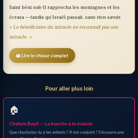
Saint béni soit-Il rapprocha les montagnes et les
écrasa — tandis qu’Israël passait, sans rien savoir.
« Le bénéficiaire du miracle ne reconnaît pas son
miracle. »
📖 Lire le chiour complet
Pour aller plus loin
🏠
Chalom Bayit — La bouche à la maison
Que chuchotes-tu à tes enfants ? À ton conjoint ? Découvre une