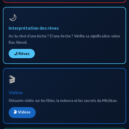
🌙
Interprétation des rêves
As-tu rêvé d’une biche ? D’une Arche ? Vérifie sa signification selon
Rav Almoli.
🌙 Rêves
🎬
Vidéos
Shiourim vidéo sur les fêtes, la ménora et les secrets du Michkan.
🎬 Vidéos