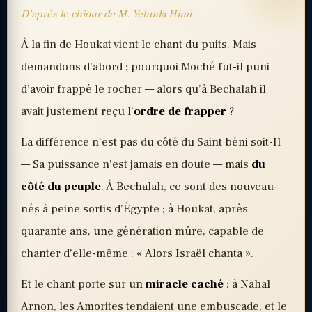
D’après le chiour de M. Yehuda Himi
À la fin de Houkat vient le chant du puits. Mais
demandons d’abord : pourquoi Moché fut-il puni
d’avoir frappé le rocher — alors qu’à Bechalah il
avait justement reçu l’
ordre de frapper
?
La différence n’est pas du côté du Saint béni soit-Il
— Sa puissance n’est jamais en doute — mais
du
côté du peuple
. À Bechalah, ce sont des nouveau-
nés à peine sortis d’Égypte ; à Houkat, après
quarante ans, une génération mûre, capable de
chanter d’elle-même : « Alors Israël chanta ».
Et le chant porte sur un
miracle caché
: à Nahal
Arnon, les Amorites tendaient une embuscade, et le