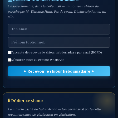
Chaque semaine, dans ta boîte mail — un nouveau shiour de
paracha par M. Yéhouda Himi. Pas de spam. Désinscription en un
clic.
J’accepte de recevoir le shiour hebdomadaire par email (RGPD)
M’ajouter aussi au groupe WhatsApp
✦ Recevoir le shiour hebdomadaire ✦
🕯️ Dédier ce shiour
Le miracle caché de Nahal Arnon — ton partenariat porte cette
reconnaissance de génération en génération.