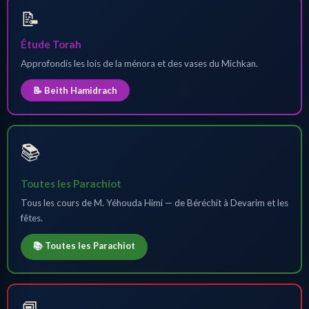
📝
Étude Torah
Approfondis les lois de la ménora et des vases du Michkan.
📝 Beith Hamidrach
📚
Toutes les Parachiot
Tous les cours de M. Yéhouda Himi — de Béréchit à Devarim et les
fêtes.
📚 Toutes les Parachiot