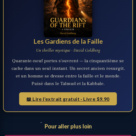
Les Gardiens de la Faille
Un thriller mystique · David Goldberg
Quarante-neuf portes s'ouvrent — la cinquantième se
cache dans un seul instant. Un secret ancien resurgit,
et un homme se dresse entre la faille et le monde.
Puisé dans le Talmud et la Kabbale.
📖 Lire l'extrait gratuit · Livre $9.90
Pour aller plus loin