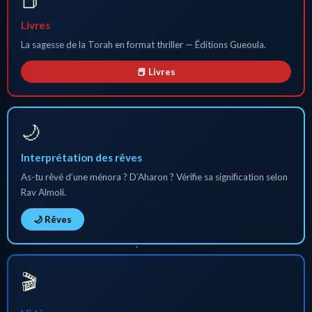
📕
Livres
La sagesse de la Torah en format thriller — Éditions Gueoula.
📕 Livres
🌙
Interprétation des rêves
As-tu rêvé d’une ménora ? D’Aharon ? Vérifie sa signification selon
Rav Almoli.
🌙 Rêves
🎬