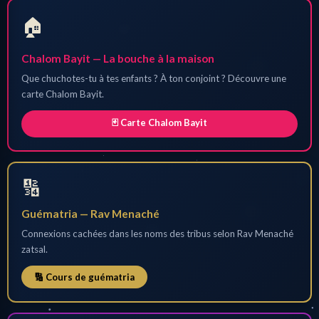
🏠
Chalom Bayit — La bouche à la maison
Que chuchotes-tu à tes enfants ? À ton conjoint ? Découvre une
carte Chalom Bayit.
🃏 Carte Chalom Bayit
🔢
Guématria — Rav Menaché
Connexions cachées dans les noms des tribus selon Rav Menaché
zatsal.
🔢 Cours de guématria