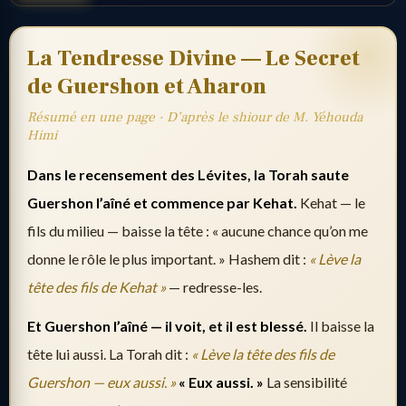
La Tendresse Divine — Le Secret
de Guershon et Aharon
Résumé en une page · D’après le shiour de M. Yéhouda
Himi
Dans le recensement des Lévites, la Torah saute
Guershon l’aîné et commence par Kehat.
Kehat — le
fils du milieu — baisse la tête : « aucune chance qu’on me
donne le rôle le plus important. » Hashem dit :
« Lève la
tête des fils de Kehat »
— redresse-les.
Et Guershon l’aîné — il voit, et il est blessé.
Il baisse la
tête lui aussi. La Torah dit :
« Lève la tête des fils de
Guershon — eux aussi. »
« Eux aussi. »
La sensibilité