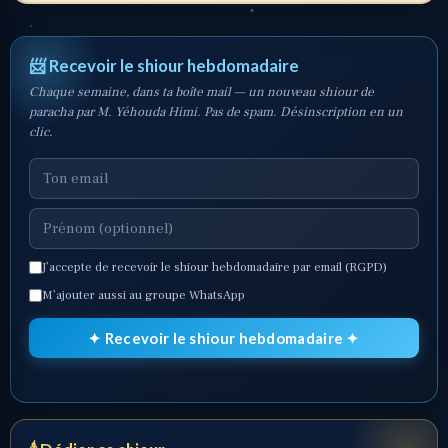
📨 Recevoir le shiour hebdomadaire
Chaque semaine, dans ta boîte mail — un nouveau shiour de
paracha par M. Yéhouda Himi. Pas de spam. Désinscription en un
clic.
J’accepte de recevoir le shiour hebdomadaire par email (RGPD)
M’ajouter aussi au groupe WhatsApp
✦ Recevoir le shiour hebdomadaire ✦